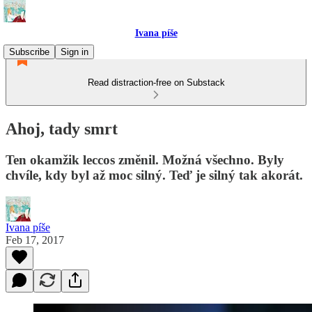
Ivana píše
Subscribe
Sign in
Read distraction-free on Substack
Ahoj, tady smrt
Ten okamžik leccos změnil. Možná všechno. Byly
chvíle, kdy byl až moc silný. Teď je silný tak akorát.
Ivana píše
Feb 17, 2017