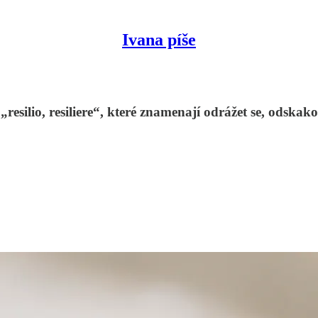
Ivana píše
resilio, resiliere“, které znamenají odrážet se, odskako