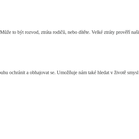
ůže to být rozvod, ztráta rodičů, nebo dítěte. Velké ztráty prověří naš
ouhu ochránit a obhajovat se. Umožňuje nám také hledat v životě smysl