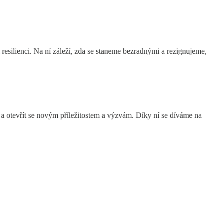
i resilienci. Na ní záleží, zda se staneme bezradnými a rezignujeme,
 a otevřít se novým příležitostem a výzvám. Díky ní se díváme na