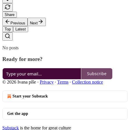
Share
Previous
Next
Top
Latest
No posts
Ready for more?
Subscribe
© 2026 Ivana píše
·
Privacy
∙
Terms
∙
Collection notice
Start your Substack
Get the app
Substack
is the home for great culture