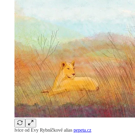
lvice od Evy Rybníčkové alias
pepeta.cz