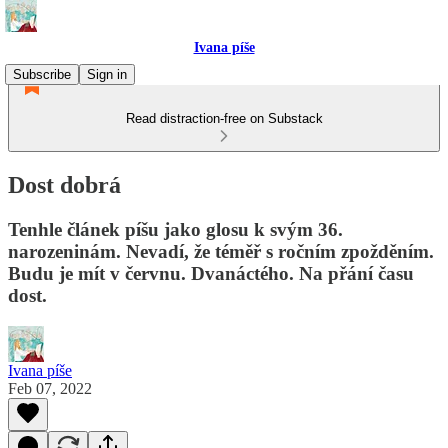
Ivana píše
Subscribe
Sign in
Read distraction-free on Substack
Dost dobrá
Tenhle článek píšu jako glosu k svým 36.
narozeninám. Nevadí, že téměř s ročním zpožděním.
Budu je mít v červnu. Dvanáctého. Na přání času
dost.
Ivana píše
Feb 07, 2022