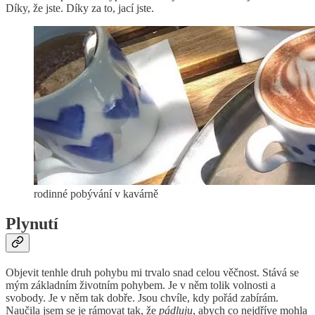
Díky, že jste. Díky za to, jací jste.
rodinné pobývání v kavárně
Plynutí
Objevit tenhle druh pohybu mi trvalo snad celou věčnost. Stává se
mým základním životním pohybem. Je v něm tolik volnosti a
svobody. Je v něm tak dobře. Jsou chvíle, kdy pořád zabírám.
Naučila jsem se je rámovat tak, že
pádluju
, abych co nejdříve mohla