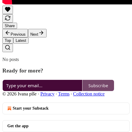
Share
Previous
Next
Top
Latest
No posts
Ready for more?
Subscribe
© 2026 Ivana píše
·
Privacy
∙
Terms
∙
Collection notice
Start your Substack
Get the app