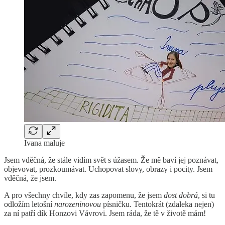
Ivana maluje
Jsem vděčná, že stále vidím svět s úžasem. Že mě baví jej poznávat,
objevovat, prozkoumávat. Uchopovat slovy, obrazy i pocity. Jsem
vděčná, že jsem.
A pro všechny chvíle, kdy zas zapomenu, že jsem
dost dobrá
, si tu
odložím letošní
narozeninovou
písničku. Tentokrát (zdaleka nejen)
za ní patří dík Honzovi Vávrovi. Jsem ráda, že tě v životě mám!