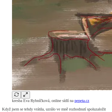
kresba Eva Rybníčková, online sídlí na
pepeta.cz
Když jsem se tehdy vrátila, uzrálo ve mně rozhodnutí spoluzaložit