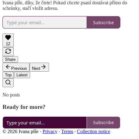
Ivana píše, díky, že čtete! Pokud chcete psaní dostávat přímo do
schránky, stačí vložit adresu.
Subscribe
12
Share
Previous
Next
Top
Latest
No posts
Ready for more?
Subscribe
© 2026 Ivana píše
·
Privacy
∙
Terms
∙
Collection notice