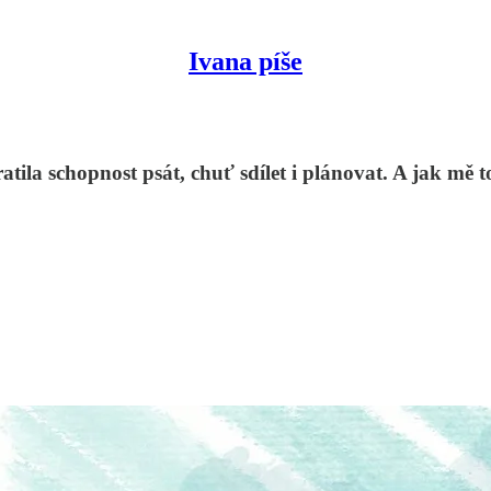
Ivana píše
tila schopnost psát, chuť sdílet i plánovat. A jak mě 