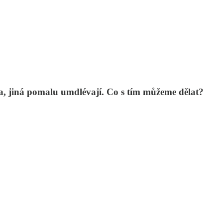
a, jiná pomalu umdlévají. Co s tím můžeme dělat?