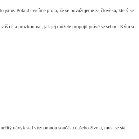
do jsme. Pokud cvičíme proto, že se považujeme za člověka, který se
a váš cíl a prozkoumat, jak jej můžete propojit právě se sebou. Kým se
rčitý návyk stal významnou součástí našeho života, musí se stát