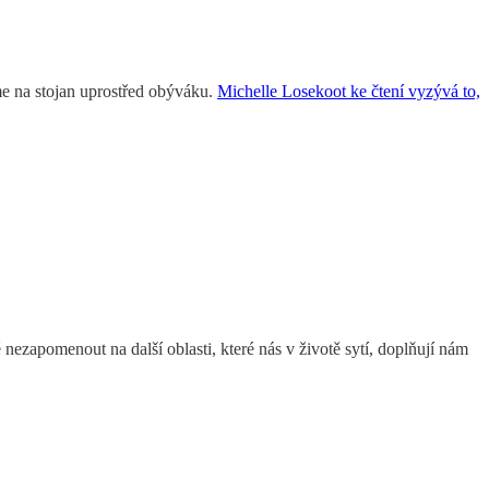
e na stojan uprostřed obýváku.
Michelle Losekoot ke čtení vyzývá to,
é nezapomenout na další oblasti, které nás v životě sytí, doplňují nám