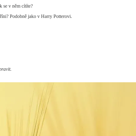
k se v něm cítíte?
říni? Podobně jako v Harry Potterovi.
pravit.