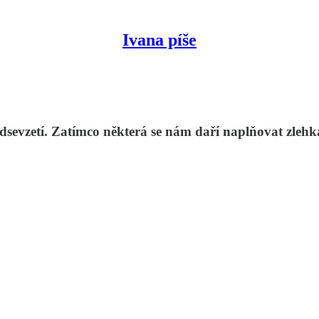
Ivana píše
sevzetí. Zatímco některá se nám daří naplňovat zlehk