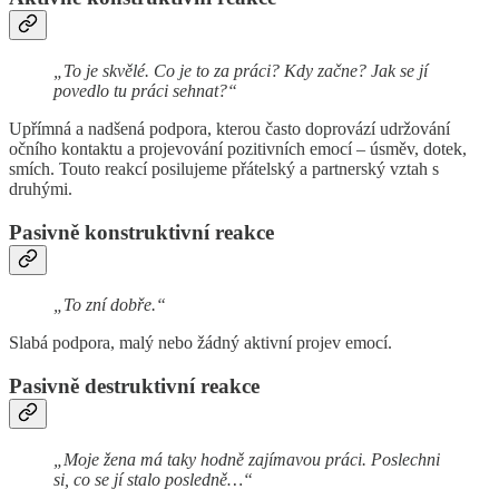
„To je skvělé. Co je to za práci? Kdy začne? Jak se jí
povedlo tu práci sehnat?“
Upřímná a nadšená podpora, kterou často doprovází udržování
očního kontaktu a projevování pozitivních emocí – úsměv, dotek,
smích. Touto reakcí posilujeme přátelský a partnerský vztah s
druhými.
Pasivně konstruktivní reakce
„To zní dobře.“
Slabá podpora, malý nebo žádný aktivní projev emocí.
Pasivně destruktivní reakce
„Moje žena má taky hodně zajímavou práci. Poslechni
si, co se jí stalo posledně…“