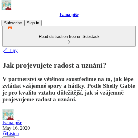
Ivana píše
Subscribe
Sign in
Read distraction-free on Substack
🪄 Tipy
Jak projevujete radost a uznání?
V partnerství se většinou soustředíme na to, jak lépe
zvládat vzájemné spory a hádky. Podle Shelly Gable
je pro kvalitu vztahu důležitější, jak si vzájemně
projevujeme radost a uznání.
Ivana píše
May 16, 2020
Listen