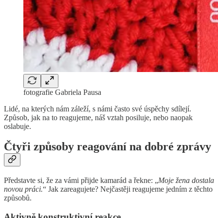
fotografie Gabriela Pausa
Lidé, na kterých nám záleží, s námi často své úspěchy sdílejí.
Způsob, jak na to reagujeme, náš vztah posiluje, nebo naopak
oslabuje.
Čtyři způsoby reagování na dobré zprávy
Představte si, že za vámi přijde kamarád a řekne: „
Moje žena dostala
novou práci.
“ Jak zareagujete? Nejčastěji reagujeme jedním z těchto
způsobů.
Aktivně konstruktivní reakce