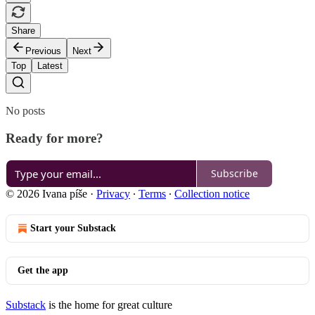
Share
Previous
Next
Top
Latest
No posts
Ready for more?
Subscribe
© 2026 Ivana píše
·
Privacy
∙
Terms
∙
Collection notice
Start your Substack
Get the app
Substack
is the home for great culture