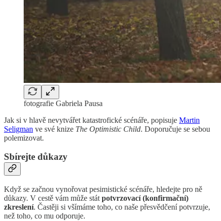
fotografie Gabriela Pausa
Jak si v hlavě nevytvářet katastrofické scénáře, popisuje
Martin
Seligman
ve své knize
The Optimistic Child
. Doporučuje se sebou
polemizovat.
Sbírejte důkazy
Když se začnou vynořovat pesimistické scénáře, hledejte pro ně
důkazy. V cestě vám může stát
potvrzovací (konfirmační)
zkreslení
. Častěji si všímáme toho, co naše přesvědčení potvrzuje,
než toho, co mu odporuje.