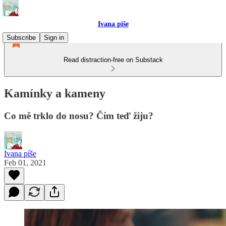
Ivana píše
Subscribe
Sign in
Read distraction-free on Substack
Kamínky a kameny
Co mě trklo do nosu? Čím teď žiju?
Ivana píše
Feb 01, 2021