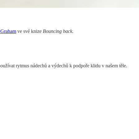
 Graham
ve své knize
Bouncing back.
užívat rytmus nádechů a výdechů k podpoře klidu v našem těle.