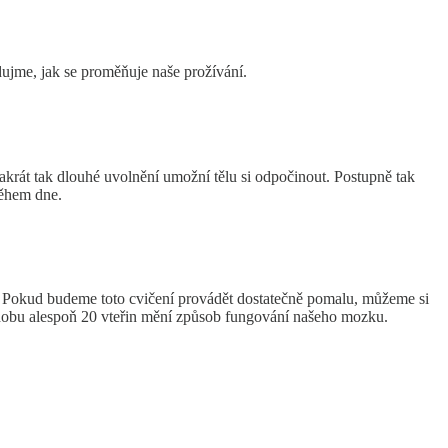
ujme, jak se proměňuje naše prožívání.
akrát tak dlouhé uvolnění umožní tělu si odpočinout. Postupně tak
během dne.
. Pokud budeme toto cvičení provádět dostatečně pomalu, můžeme si
 dobu alespoň 20 vteřin mění způsob fungování našeho mozku.