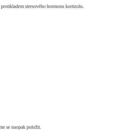
e protikladem stresového hormonu kortizolu.
me se naopak položit.