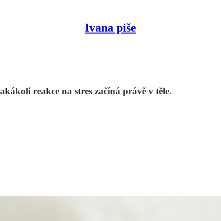
Ivana píše
kákoli reakce na stres začíná právě v těle.