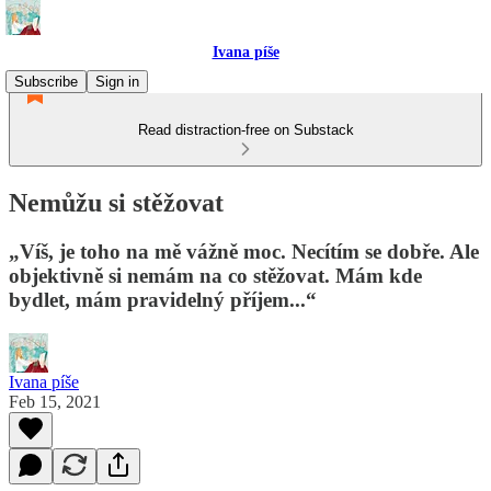
Ivana píše
Subscribe
Sign in
Read distraction-free on Substack
Nemůžu si stěžovat
„Víš, je toho na mě vážně moc. Necítím se dobře. Ale
objektivně si nemám na co stěžovat. Mám kde
bydlet, mám pravidelný příjem...“
Ivana píše
Feb 15, 2021