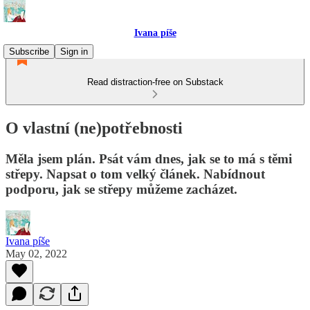
Ivana píše
Subscribe
Sign in
Read distraction-free on Substack
O vlastní (ne)potřebnosti
Měla jsem plán. Psát vám dnes, jak se to má s těmi
střepy. Napsat o tom velký článek. Nabídnout
podporu, jak se střepy můžeme zacházet.
Ivana píše
May 02, 2022