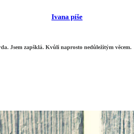
Ivana píše
vda. Jsem zapšklá. Kvůli naprosto nedůležitým věcem.