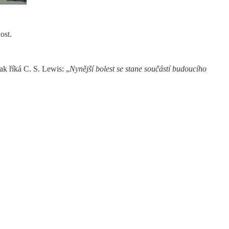
dost.
ak říká C. S. Lewis: „
Nynější bolest se stane součástí budoucího