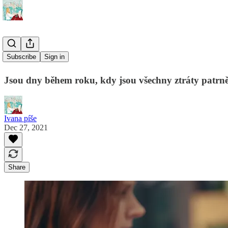
Odcházení
Subscribe
Sign in
Jsou dny během roku, kdy jsou všechny ztráty patrně
Ivana píše
Dec 27, 2021
Share