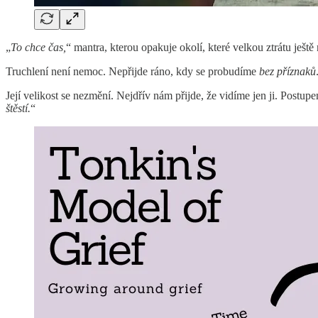
„
To chce čas,
“ mantra, kterou opakuje okolí, které velkou ztrátu ješt
Truchlení není nemoc. Nepřijde ráno, kdy se probudíme
bez příznaků
Její velikost se nezmění. Nejdřív nám přijde, že vidíme jen ji. Postup
štěstí.
“