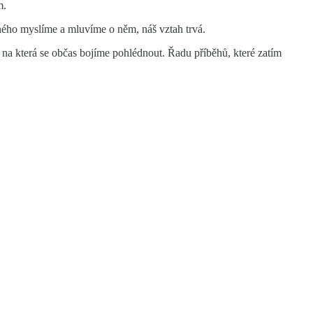
m.
ého myslíme a mluvíme o něm, náš vztah trvá.
 na která se občas bojíme pohlédnout. Řadu příběhů, které zatím