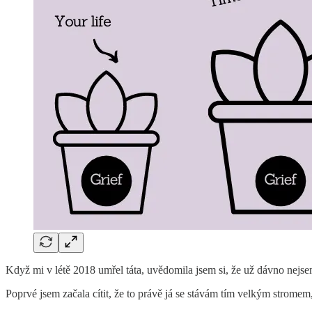
Když mi v létě 2018 umřel táta, uvědomila jsem si, že už dávno nejse
Poprvé jsem začala cítit, že to právě já se stávám tím velkým stromem,