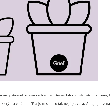
m malý stromek v lesní školce, nad kterým bdí spousta větších stromů, 
 který má chránit. Přišla jsem si na to tak nepřipravená. A nepřipravená