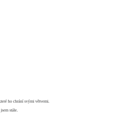
které ho chrání svými větvemi.
 jsem stále.