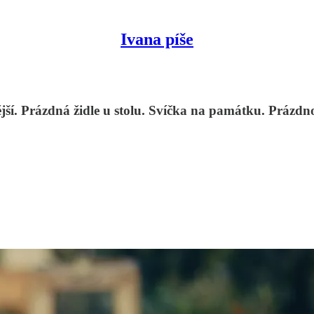
Ivana píše
jší. Prázdná židle u stolu. Svíčka na památku. Prázdn