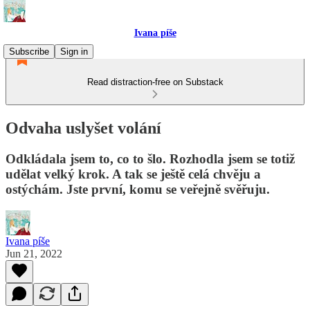
Ivana píše
Subscribe
Sign in
Read distraction-free on Substack
Odvaha uslyšet volání
Odkládala jsem to, co to šlo. Rozhodla jsem se totiž
udělat velký krok. A tak se ještě celá chvěju a
ostýchám. Jste první, komu se veřejně svěřuju.
Ivana píše
Jun 21, 2022