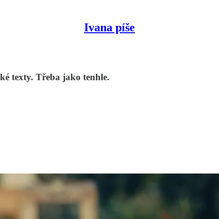
Ivana píše
é texty. Třeba jako tenhle.