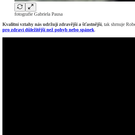
fotografie Gabriela Pausa
Kvalitní vztahy nás udržují zdravější a šťastnější
, tak shrnuje Rob
pro zdraví důležitější než pohyb nebo spánek
.