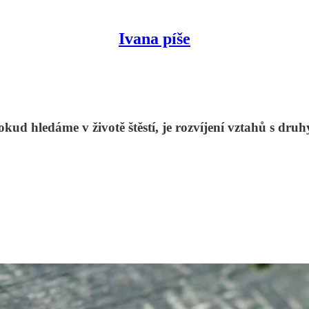
Ivana píše
okud hledáme v životě štěstí, je rozvíjení vztahů s druh