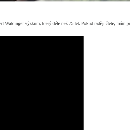
ert Waldinger výzkum, který déle než 75 let. Pokud raději čtete, mám p