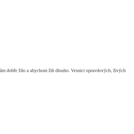
 nám dobře žilo a abychom žili dlouho. Vesnici opravdových, živých