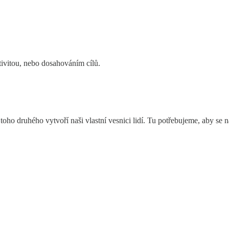
ktivitou, nebo dosahováním cílů.
toho druhého vytvoří naši vlastní vesnici lidí. Tu potřebujeme, aby se