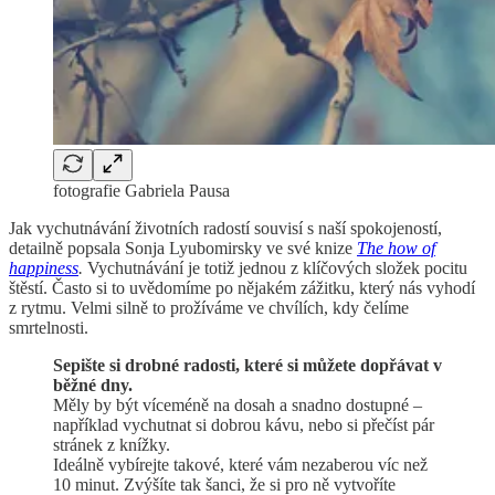
fotografie Gabriela Pausa
Jak vychutnávání životních radostí souvisí s naší spokojeností,
detailně popsala Sonja Lyubomirsky ve své knize
The how of
happiness
.
Vychutnávání je totiž jednou z klíčových složek pocitu
štěstí. Často si to uvědomíme po nějakém zážitku, který nás vyhodí
z rytmu. Velmi silně to prožíváme ve chvílích, kdy čelíme
smrtelnosti.
Sepište si drobné radosti, které si můžete dopřávat v
běžné dny.
Měly by být víceméně na dosah a snadno dostupné –
například vychutnat si dobrou kávu, nebo si přečíst pár
stránek z knížky.
Ideálně vybírejte takové, které vám nezaberou víc než
10 minut. Zvýšíte tak šanci, že si pro ně vytvoříte