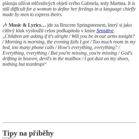
plánuju užívat mlčenlivých objetí svého Gabriela, tedy Martina.
It is
still
difficult for a woman to define her feelings in a language chiefly
made by men to express theirs.
🎶
Music & Lyrics…
jde za Brucem Springsteenem, který si jako
citlivý kluk vysloužil celou podkapitolu v knize
Sensitive
.
„
Children are asking if it's alright / Will you be in our arms tonight?
/ Morning is morning, the evening falls I got / Too much room in my
bed, too many phone calls / How's everything, everything? /
Everything, everything / But you're missing, you're missing / God's
drifting in heaven, devil's in the mailbox / I got dust on my shoes,
nothing but teardrops
“
Tipy na příběhy