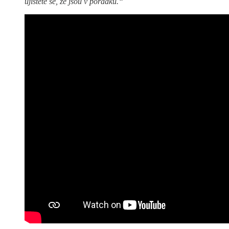
ujistěte se, že jsou v pořádku.“