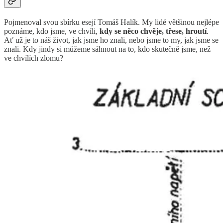
Pojmenoval svou sbírku esejí Tomáš Halík. My lidé většinou nejlépe
poznáme, kdo jsme, ve chvíli,
kdy se něco chvěje, třese, hroutí
.
Ať už je to náš život, jak jsme ho znali, nebo jsme to my, jak jsme se
znali. Kdy jindy si můžeme sáhnout na to, kdo skutečně jsme, než
ve chvílích zlomu?