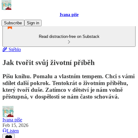
Ivana píše
Subscribe
Sign in
Read distraction-free on Substack
🌾 Stéblo
Jak tvořit svůj životní příběh
Píšu knihu. Pomalu a vlastním tempem. Chci s vámi
sdílet další pokrok. Tentokrát o životním příběhu,
který tvoří duše. Zatímco v dětství je nám volně
přístupná, v dospělosti se nám často schovává.
Ivana píše
Feb 15, 2026
Listen