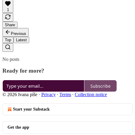
1
Share
Previous
Top
Latest
No posts
Ready for more?
Subscribe
© 2026 Ivana píše
·
Privacy
∙
Terms
∙
Collection notice
Start your Substack
Get the app