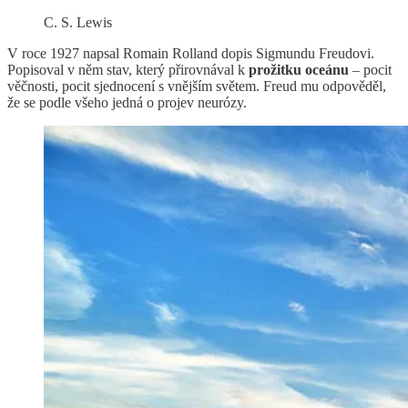
C. S. Lewis
V roce 1927 napsal Romain Rolland dopis Sigmundu Freudovi.
Popisoval v něm stav, který přirovnával k
prožitku oceánu
– pocit
věčnosti, pocit sjednocení s vnějším světem. Freud mu odpověděl,
že se podle všeho jedná o projev neurózy.