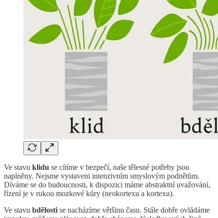
Ve stavu
klidu
se cítíme v bezpečí, naše tělesné potřeby jsou
naplněny. Nejsme vystaveni intenzivním smyslovým podnětům.
Díváme se do budoucnosti, k dispozici máme abstraktní uvažování,
řízení je v rukou mozkové kůry (neokortexu a kortexu).
Ve stavu
bdělosti
se nacházíme většinu času. Stále dobře ovládáme