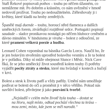
Staří Řekové popisovali
pothos
– touhu po něčem úžasném, co
nemůžeme mít. Po dobrém a krásném, co nám uvěznění v hmotě
nedovolí prožívat. Touhu po nedosažitelném. Ztělesňovaly ji i
květiny, které kladli na hroby zemřelých.
Španělé mají
duende
– touhu, horoucí střed flamenca a dalších
uměleckých forem, ztvárňující rozjitřené srdce. Portugalci popisují
saudade
– sladce pronikavou nostalgii po něčem hluboce ceněném a
dávno minulém. V hinduismu je
viraha
– bolest z odloučení, ze
které
pramení veškerá poezie a hudba
.
Leonard Cohen vzpomínal na básníka Garcíu Lorcu. Naučil ho, že
je jen bolavým stvořením uprostřed bolavého vesmíru a že ta bolest
je v pořádku. Díky ní může obejmout Slunce i Měsíc. Nick Cave
říká, že se jeho umělecký život soustředí kolem touhy či potřeby
vyjádřit
pocity ztráty a stesku
, které mu hvízdají v kostech a hučejí
v krvi.
Bolest a stesk k životu patří a vždy patřily. Umění nám umožňuje
podívat se bolesti do očí a proměnit ji v něco většího. Pokud nás
navštíví bolest, přivítejme ji jako
pozvání k tvorbě
.
„
Nejsladší v celém mém životě byla touha – dostat se
na Horu, najít místo, odkud pochází všechna ta krása –
mou zemi, místo, kde jsem se měl narodit.“