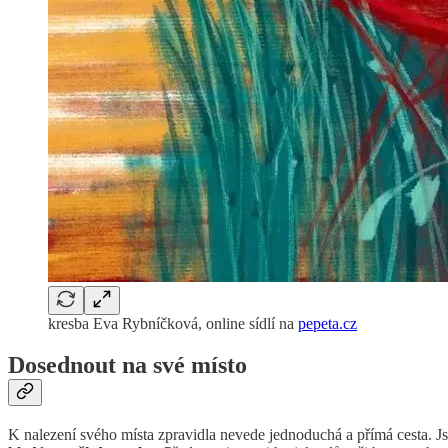
kresba Eva Rybníčková, online sídlí na
pepeta.cz
Dosednout na své místo
K nalezení svého místa zpravidla nevede jednoduchá a přímá cesta. Js