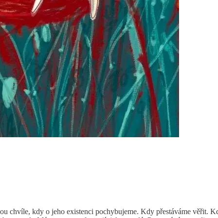
ou chvíle, kdy o jeho existenci pochybujeme. Kdy přestáváme věřit. Kdy