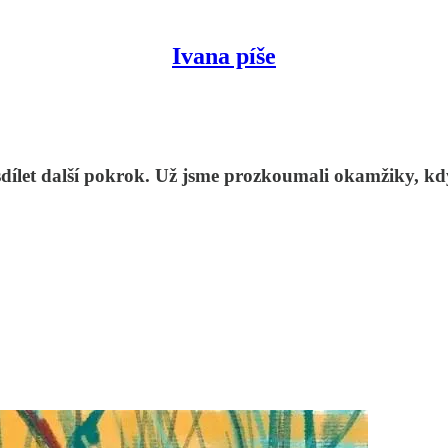
Ivana píše
ílet další pokrok. Už jsme prozkoumali okamžiky, kdy 