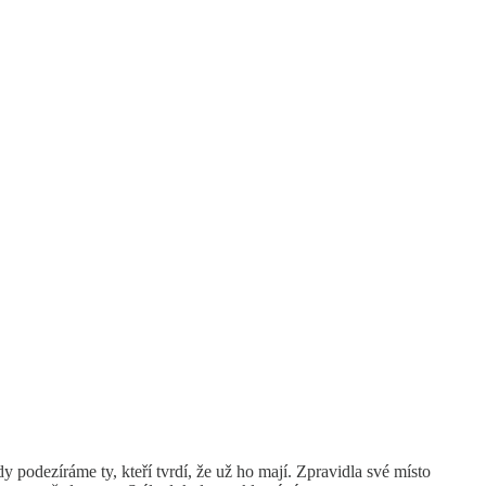
 podezíráme ty, kteří tvrdí, že už ho mají. Zpravidla své místo