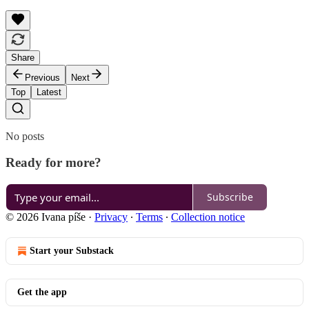
Share
Previous
Next
Top
Latest
No posts
Ready for more?
Subscribe
© 2026 Ivana píše
·
Privacy
∙
Terms
∙
Collection notice
Start your Substack
Get the app