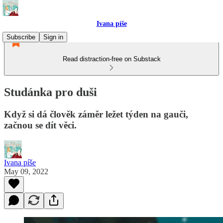
Ivana píše
Subscribe
Sign in
Read distraction-free on Substack
Studánka pro duši
Když si dá člověk záměr ležet týden na gauči,
začnou se dít věci.
Ivana píše
May 09, 2022