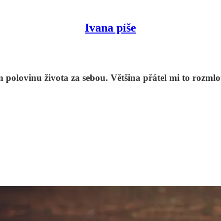
Ivana píše
m polovinu života za sebou. Většina přátel mi to rozm