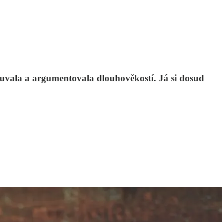
louvala a argumentovala dlouhověkostí. Já si dosud